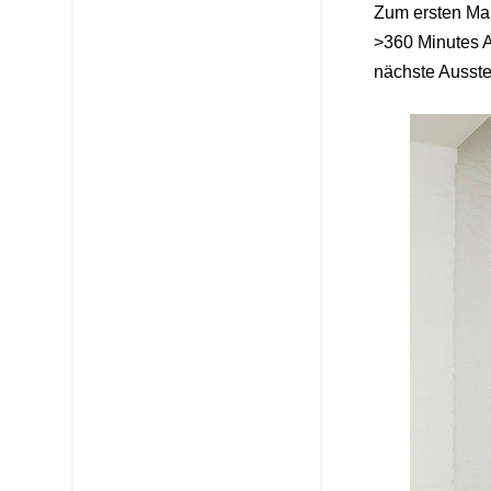
Zum ersten Mal
>360 Minutes A
nächste Ausste