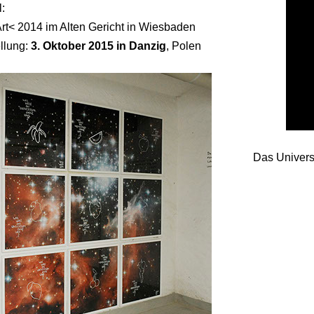
:
rt< 2014 im Alten Gericht in Wiesbaden
llung:
3. Oktober 2015 in Danzig
, Polen
Das Universu