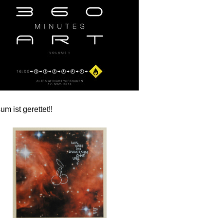
m ist gerettet!!